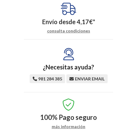
Envío desde
4,17
€
*
consulta condiciones
¿Necesitas ayuda?
981 284 385
ENVIAR EMAIL
100%
Pago seguro
más información