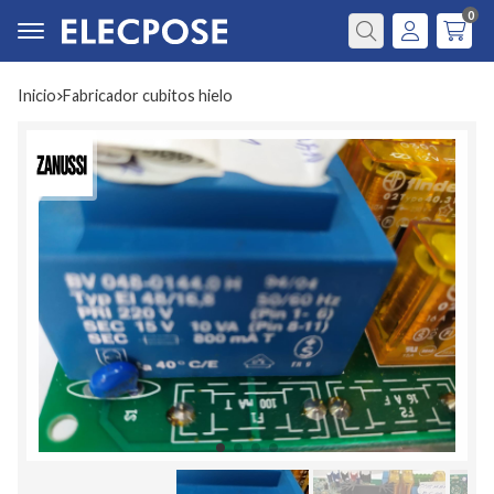
0
Buscar
Inicio
fabricador cubitos hielo