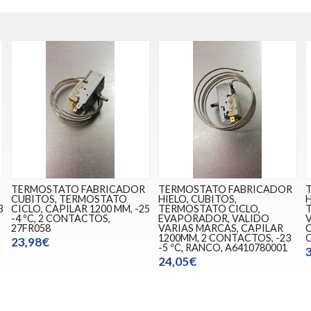
TERMOSTATO FABRICADOR
TERMOSTATO FABRICADOR
CUBITOS, TERMOSTATO
HIELO, CUBITOS,
H
3
CICLO, CAPILAR 1200 MM, -25
TERMOSTATO CICLO,
-4 ºC, 2 CONTACTOS,
EVAPORADOR, VALIDO
27FR058
VARIAS MARCAS, CAPILAR
C
1200MM, 2 CONTACTOS, -23
C
23,98€
-5 ºC, RANCO, A6410780001
24,05€