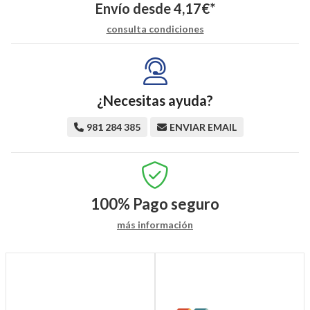
Envío desde
4,17
€
*
consulta condiciones
¿Necesitas ayuda?
981 284 385
ENVIAR EMAIL
100%
Pago seguro
más información