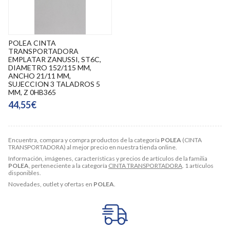
POLEA CINTA
TRANSPORTADORA
EMPLATAR ZANUSSI, ST6C,
DIAMETRO 152/115 MM,
ANCHO 21/11 MM,
SUJECCION 3 TALADROS 5
MM, Z 0HB365
44,55€
Encuentra, compara y compra productos de la categoría
POLEA
(CINTA
TRANSPORTADORA) al mejor precio en nuestra tienda online.
Información, imágenes, características y precios de artículos de la familia
POLEA
, perteneciente a la categoría
CINTA TRANSPORTADORA
. 1 artículos
disponibles.
Novedades, outlet y ofertas en
POLEA
.