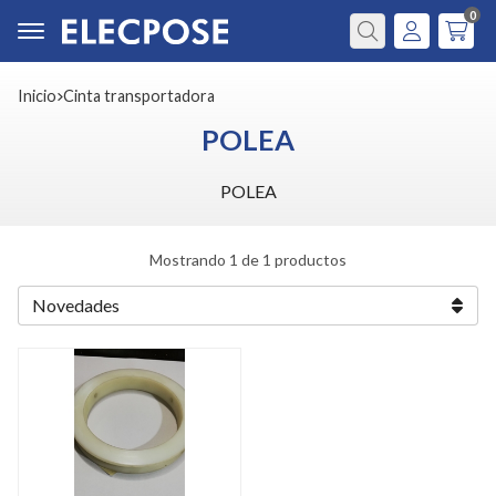
0
Buscar
Inicio
cinta transportadora
POLEA
POLEA
Mostrando 1 de 1 productos