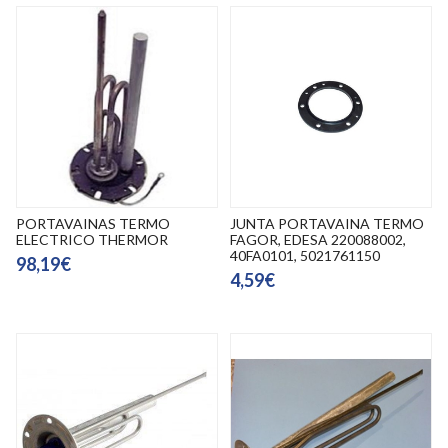
PORTAVAINAS TERMO
JUNTA PORTAVAINA TERMO
ELECTRICO THERMOR
FAGOR, EDESA 220088002,
40FA0101, 5021761150
98,19€
4,59€