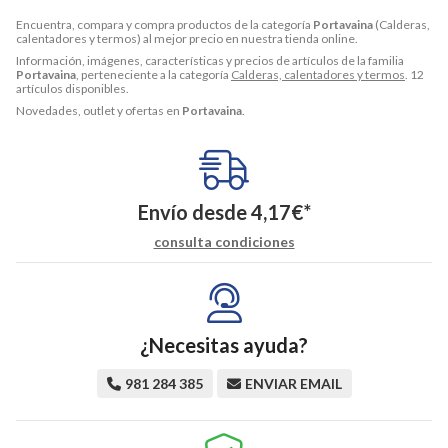
Encuentra, compara y compra productos de la categoría
Portavaina
(Calderas,
calentadores y termos) al mejor precio en nuestra tienda online.
Información, imágenes, características y precios de artículos de la familia
Portavaina
, perteneciente a la categoría
Calderas, calentadores y termos
. 12
artículos disponibles.
Novedades, outlet y ofertas en
Portavaina
.
Envío desde
4,17
€
*
consulta condiciones
¿Necesitas ayuda?
981 284 385
ENVIAR EMAIL