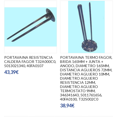
PORTAVAINA RESISTENCIA
PORTAVAINA TERMO FAGOR,
CALDERA FAGOR T32A000C0,
BRIDA 165MM + JUNTA +
5013021340, 40FA0107
ANODO, DIAMETRO 165MM,
DISTANCIA AGUJEROS 72MM,
43,39€
DIAMETRO AGUJERO 10MM,
DIAMETRO AGUJERO
RESISTENCIA 12MM,
DIAMETRO AGUJERO
TERMOSTATO 9MM,
346341643, 5011761656,
40FA0100, T32S002C0
38,94€