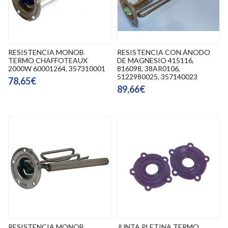
RESISTENCIA MONOB
RESISTENCIA CON ÁNODO
TERMO CHAFFOTEAUX
DE MAGNESIO 415116,
2000W 60001264, 357310001
816098, 38AR0106,
5122980025, 357140023
78,65€
89,66€
RESISTENCIA MONOB
JUNTA PLETINA TERMO