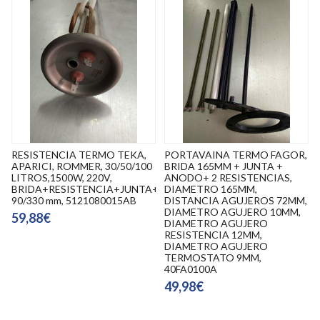
RESISTENCIA TERMO TEKA,
PORTAVAINA TERMO FAGOR,
APARICI, ROMMER, 30/50/100
BRIDA 165MM + JUNTA +
LITROS,1500W, 220V,
ANODO+ 2 RESISTENCIAS,
BRIDA+RESISTENCIA+JUNTA+ANODO,
DIAMETRO 165MM,
90/330 mm, 5121080015AB
DISTANCIA AGUJEROS 72MM,
DIAMETRO AGUJERO 10MM,
59,88€
DIAMETRO AGUJERO
RESISTENCIA 12MM,
DIAMETRO AGUJERO
TERMOSTATO 9MM,
40FA0100A
49,98€