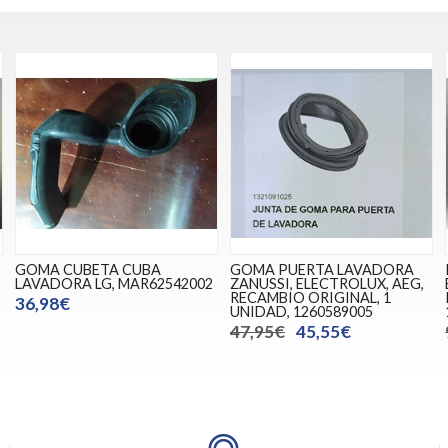
GOMA CUBETA CUBA
GOMA PUERTA LAVADORA
LAVADORA LG, MAR62542002
ZANUSSI, ELECTROLUX, AEG,
RECAMBIO ORIGINAL, 1
36,98€
UNIDAD, 1260589005
47,95€
45,55€