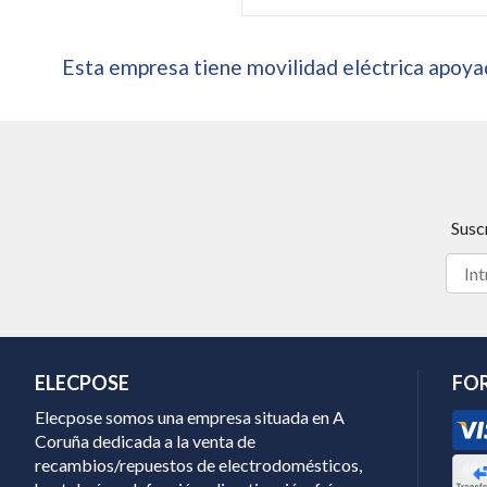
Esta empresa tiene movilidad eléctrica apoyad
Susc
ELECPOSE
FO
Elecpose somos una empresa situada en A
Coruña dedicada a la venta de
recambios/repuestos de electrodomésticos,