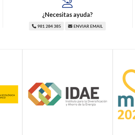
¿Necesitas ayuda?
981 284 385
ENVIAR EMAIL