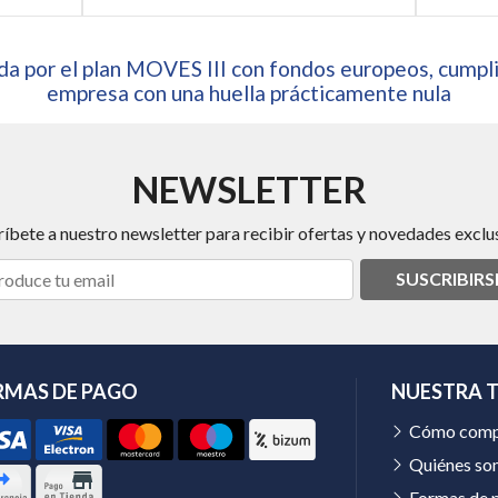
a por el plan MOVES III con fondos europeos, cumpli
empresa con una huella prácticamente nula
NEWSLETTER
ríbete a nuestro newsletter para recibir ofertas y novedades exclus
SUSCRIBIRS
RMAS DE PAGO
NUESTRA 
Cómo comp
Quiénes so
Formas de 