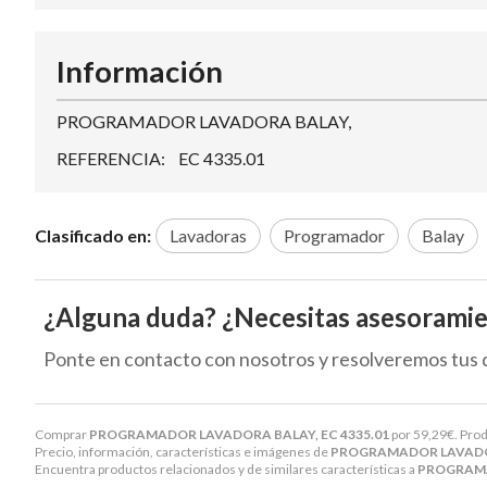
Información
PROGRAMADOR LAVADORA BALAY,
REFERENCIA: EC 4335.01
Clasificado en:
Lavadoras
Programador
Balay
¿Alguna duda? ¿Necesitas asesorami
Ponte en contacto con nosotros y resolveremos tus 
Comprar
PROGRAMADOR LAVADORA BALAY, EC 4335.01
por
59,29
€
. Pro
Precio, información, características e imágenes de
PROGRAMADOR LAVADOR
Encuentra productos relacionados y de similares características a
PROGRAMA