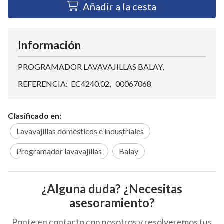
Añadir a la cesta
Información
PROGRAMADOR LAVAVAJILLAS BALAY,
REFERENCIA: EC4240.02, 00067068
Clasificado en:
Lavavajillas domésticos e industriales
Programador lavavajillas
Balay
¿Alguna duda? ¿Necesitas
asesoramiento?
Ponte en contacto con nosotros y resolveremos tus