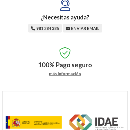
¿Necesitas ayuda?
981 284 385
ENVIAR EMAIL
100%
Pago seguro
más información