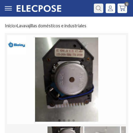
0
Buscar
Inicio
lavavajillas domésticos e industriales