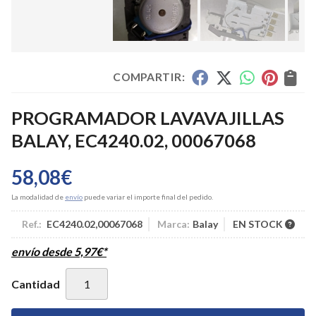
COMPARTIR:
PROGRAMADOR LAVAVAJILLAS
BALAY, EC4240.02, 00067068
58,08
€
La modalidad de
envío
puede variar el importe final del pedido.
Ref.:
EC4240.02,00067068
Marca:
Balay
EN STOCK
envío desde
5,97
€
*
Cantidad