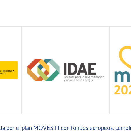
a por el plan MOVES III con fondos europeos, cumpli