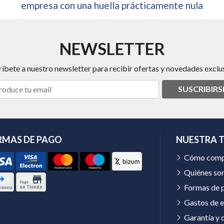
empresa con una huella prácticamente nula
NEWSLETTER
ríbete a nuestro newsletter para recibir ofertas y novedades exclus
SUSCRIBIRS
RMAS DE PAGO
NUESTRA 
Cómo comp
Quiénes so
Formas de 
Gastos de e
Garantía y 