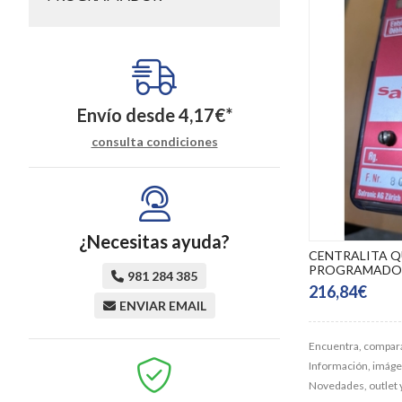
Envío desde
4,17
€
*
consulta condiciones
¿Necesitas ayuda?
CENTRALITA 
PROGRAMADOR
981 284 385
216,84€
ENVIAR EMAIL
Encuentra, compara
Información, imágene
Novedades, outlet 