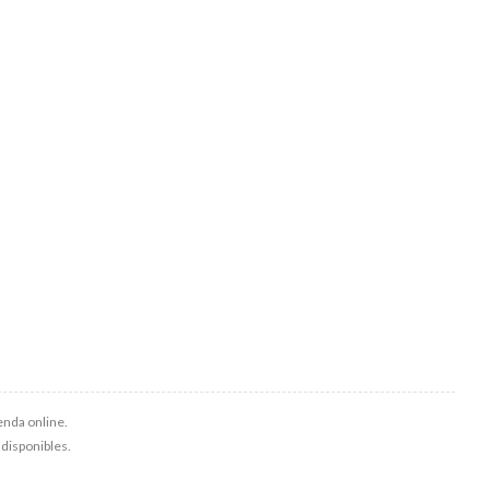
enda online.
s disponibles.