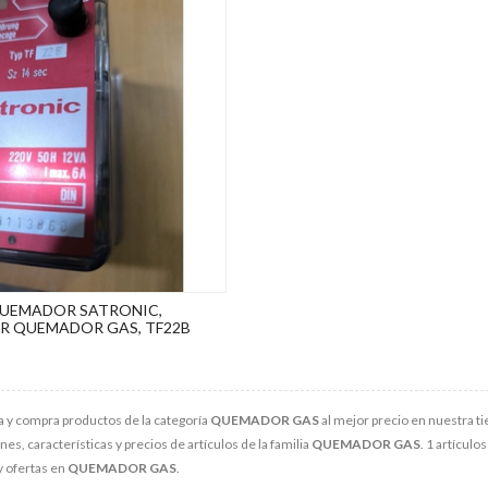
QUEMADOR SATRONIC,
 QUEMADOR GAS, TF22B
 y compra productos de la categoría
QUEMADOR GAS
al mejor precio en nuestra ti
s, características y precios de artículos de la familia
QUEMADOR GAS
. 1 artículo
y ofertas en
QUEMADOR GAS
.