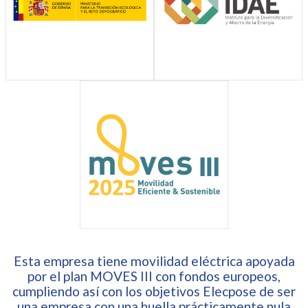
Esta empresa tiene movilidad eléctrica apoyada
por el plan MOVES III con fondos europeos,
cumpliendo así con los objetivos Elecpose de ser
una empresa con una huella prácticamente nula