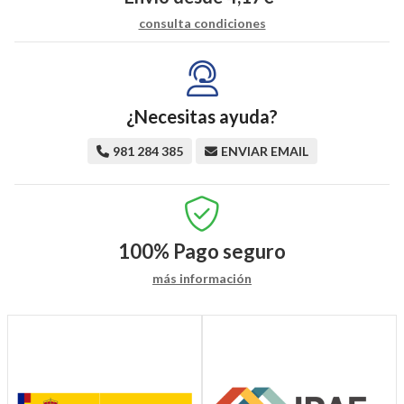
consulta condiciones
¿Necesitas ayuda?
981 284 385
ENVIAR EMAIL
100%
Pago seguro
más información