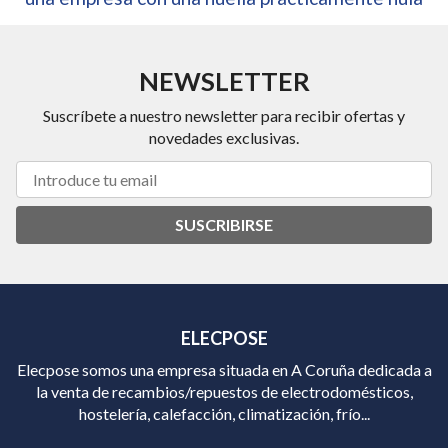
NEWSLETTER
Suscríbete a nuestro newsletter para recibir ofertas y
novedades exclusivas.
SUSCRIBIRSE
ELECPOSE
Elecpose somos una empresa situada en A Coruña dedicada a
la venta de recambios/repuestos de electrodomésticos,
hostelería, calefacción, climatización, frío...