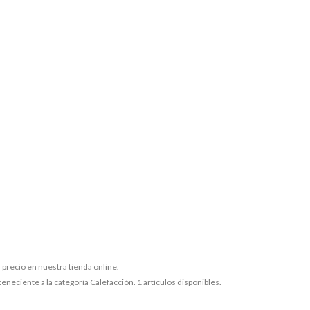
 precio en nuestra tienda online.
rteneciente a la categoría
Calefacción
. 1 artículos disponibles.