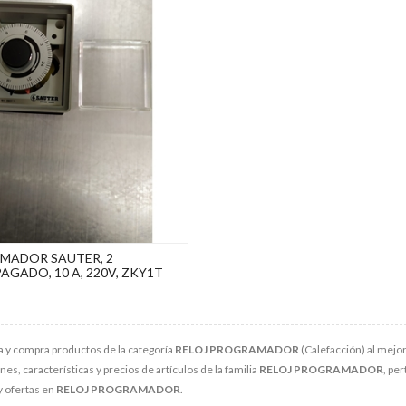
MADOR SAUTER, 2
GADO, 10 A, 220V, ZKY1T
 y compra productos de la categoría
RELOJ PROGRAMADOR
(Calefacción) al mejor
s, características y precios de artículos de la familia
RELOJ PROGRAMADOR
, pe
y ofertas en
RELOJ PROGRAMADOR
.