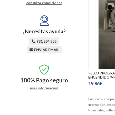
consulta condiciones
¿Necesitas ayuda?
981 284 385
ENVIAR EMAIL
RELOJ PROGRA
ENCENDIDO/APA
100%
Pago seguro
19,86€
más información
Encuentra, compara
Información, imágene
Novedades, outlet 