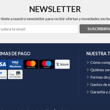
NEWSLETTER
ríbete a nuestro newsletter para recibir ofertas y novedades exclus
SUSCRIBIRS
RMAS DE PAGO
NUESTRA 
Cómo comp
Quiénes so
Formas de 
Gastos de e
Garantía y 