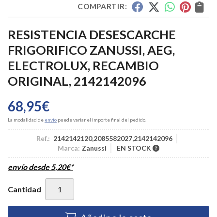
COMPARTIR:
RESISTENCIA DESESCARCHE
FRIGORIFICO ZANUSSI, AEG,
ELECTROLUX, RECAMBIO
ORIGINAL, 2142142096
68,95
€
La modalidad de
envío
puede variar el importe final del pedido.
Ref.:
2142142120,2085582027,2142142096
Marca:
Zanussi
EN STOCK
envío desde
5,20
€
*
Cantidad