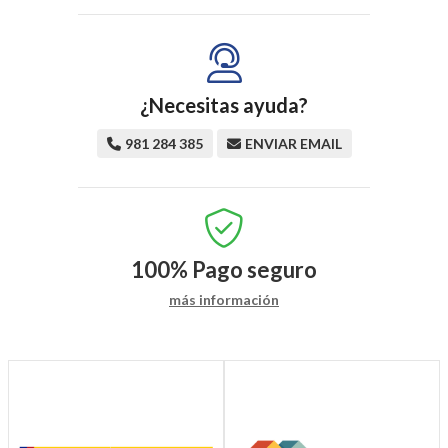
¿Necesitas ayuda?
981 284 385
ENVIAR EMAIL
100%
Pago seguro
más información