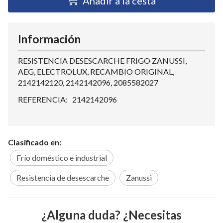
Añadir a la cesta
Información
RESISTENCIA DESESCARCHE FRIGO ZANUSSI,
AEG, ELECTROLUX, RECAMBIO ORIGINAL,
2142142120, 2142142096, 2085582027
REFERENCIA: 2142142096
Clasificado en:
Frío doméstico e industrial
Resistencia de desescarche
Zanussi
¿Alguna duda? ¿Necesitas