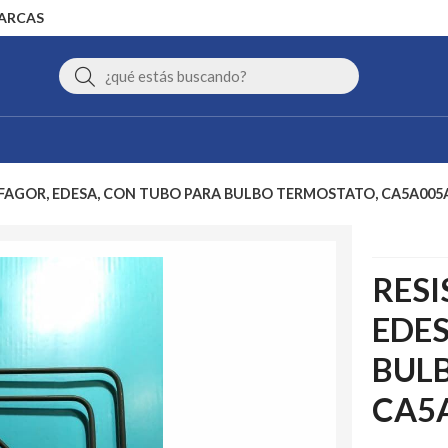
MARCAS
Buscar
 FAGOR, EDESA, CON TUBO PARA BULBO TERMOSTATO, CA5A005
RESI
EDES
BUL
CA5