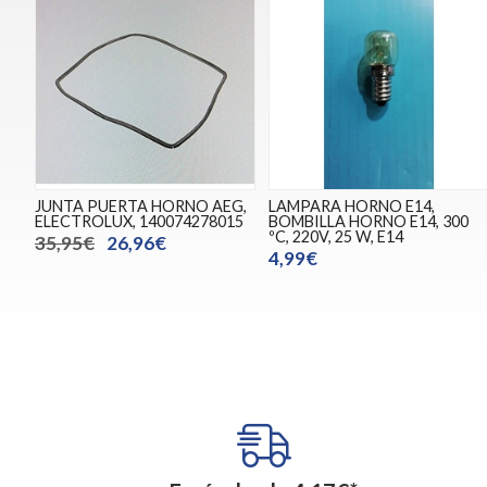
JUNTA PUERTA HORNO AEG,
LAMPARA HORNO E14,
ELECTROLUX, 140074278015
BOMBILLA HORNO E14, 300
ºC, 220V, 25 W, E14
35,95€
26,96€
4,99€