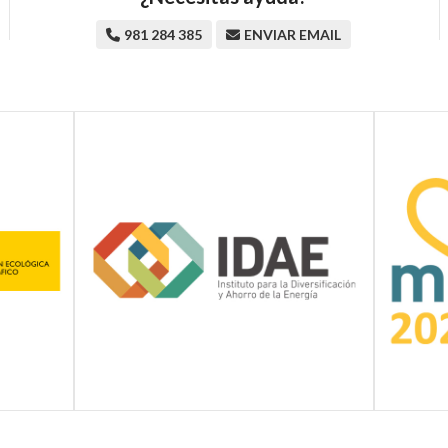
981 284 385
ENVIAR EMAIL