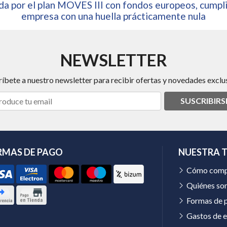
a por el plan MOVES III con fondos europeos, cumpli
empresa con una huella prácticamente nula
NEWSLETTER
ríbete a nuestro newsletter para recibir ofertas y novedades exclus
SUSCRIBIRS
RMAS DE PAGO
NUESTRA 
Cómo comp
Quiénes so
Formas de 
Gastos de e