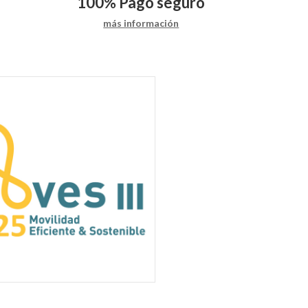
100%
Pago seguro
más información