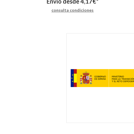
Envío desde
4,17
€
*
consulta condiciones