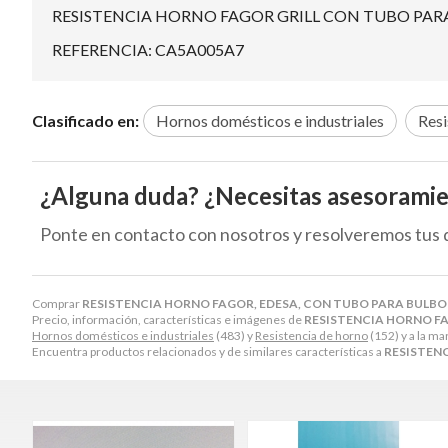
RESISTENCIA HORNO FAGOR GRILL CON TUBO PAR
REFERENCIA: CA5A005A7
Clasificado en:
Hornos domésticos e industriales
Resi
¿Alguna duda? ¿Necesitas asesorami
Ponte en contacto con nosotros y resolveremos tus 
Comprar
RESISTENCIA HORNO FAGOR, EDESA, CON TUBO PARA BULB
Precio, información, características e imágenes de
RESISTENCIA HORNO F
Hornos domésticos e industriales
(483) y
Resistencia de horno
(152) y a la ma
Encuentra productos relacionados y de similares características a
RESISTEN