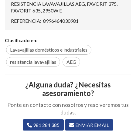
RESISTENCIA LAVAVAJILLAS AEG, FAVORIT 375,
FAVORIT 635, 2950W E
REFERENCIA: 8996464030981
Clasificado en:
Lavavajillas domésticos e industriales
resistencia lavavajillas
AEG
¿Alguna duda? ¿Necesitas
asesoramiento?
Ponte en contacto con nosotros y resolveremos tus
dudas.
981 284 385
ENVIAR EMAIL