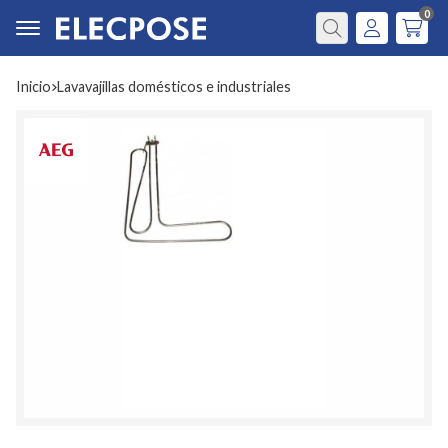
0
Buscar
Inicio
lavavajillas domésticos e industriales