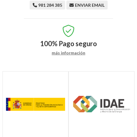
981 284 385
ENVIAR EMAIL
100%
Pago seguro
más información