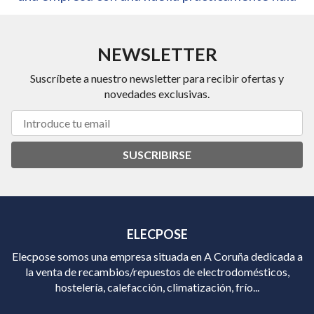
NEWSLETTER
Suscríbete a nuestro newsletter para recibir ofertas y
novedades exclusivas.
SUSCRIBIRSE
ELECPOSE
Elecpose somos una empresa situada en A Coruña dedicada a
la venta de recambios/repuestos de electrodomésticos,
hostelería, calefacción, climatización, frío...