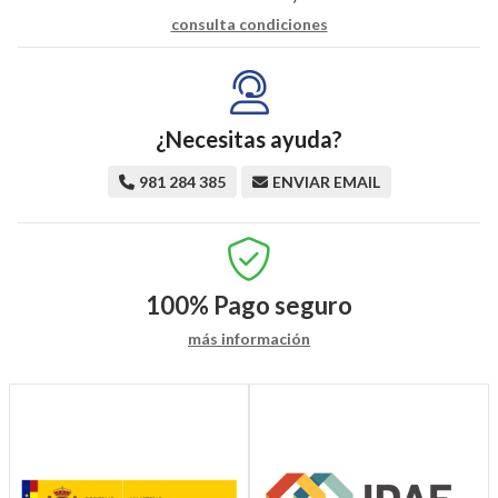
consulta condiciones
¿Necesitas ayuda?
981 284 385
ENVIAR EMAIL
100%
Pago seguro
más información