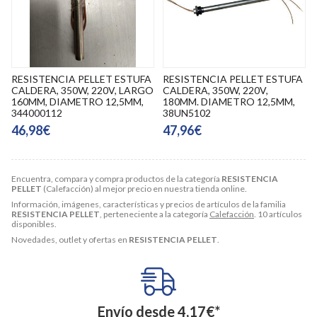
RESISTENCIA PELLET ESTUFA
RESISTENCIA PELLET ESTUFA
CALDERA, 350W, 220V, LARGO
CALDERA, 350W, 220V,
160MM, DIAMETRO 12,5MM,
180MM. DIAMETRO 12,5MM,
344000112
38UN5102
46,98€
47,96€
Encuentra, compara y compra productos de la categoría
RESISTENCIA
PELLET
(Calefacción) al mejor precio en nuestra tienda online.
Información, imágenes, características y precios de artículos de la familia
RESISTENCIA PELLET
, perteneciente a la categoría
Calefacción
. 10 artículos
disponibles.
Novedades, outlet y ofertas en
RESISTENCIA PELLET
.
Envío desde
4,17
€
*