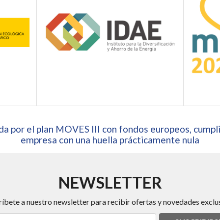
a por el plan MOVES III con fondos europeos, cumpli
empresa con una huella prácticamente nula
NEWSLETTER
ríbete a nuestro newsletter para recibir ofertas y novedades exclus