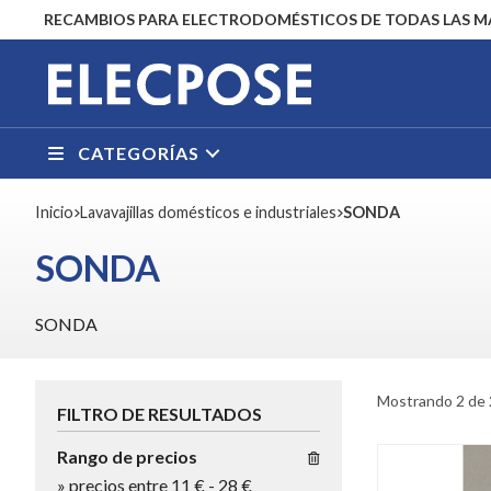
RECAMBIOS PARA ELECTRODOMÉSTICOS DE TODAS LAS 
CATEGORÍAS
Inicio
lavavajillas domésticos e industriales
SONDA
SONDA
SONDA
Mostrando 2 de 
FILTRO DE RESULTADOS
Rango de precios
»
precios entre 11 €
-
28 €