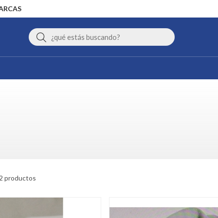
MARCAS
Buscar
2 productos