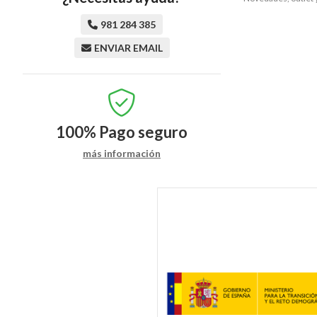
981 284 385
ENVIAR EMAIL
100%
Pago seguro
más información