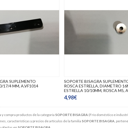
AGRA SUPLEMENTO
SOPORTE BISAGRA SUPLEMENT
0/17/4 MM, A.VF1014
ROSCA ESTRELLA, DIAMETRO 16
ESTRELLA 10/10MM, ROSCA M5, A
4,98€
 y compra productos de la categoría
SOPORTE BISAGRA
(Frío doméstico e industri
s, características y precios de artículos de la familia
SOPORTE BISAGRA
, pertene
y ofertas en
SOPORTE BISAGRA
.