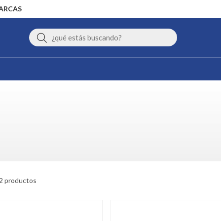
MARCAS
Buscar
2 productos