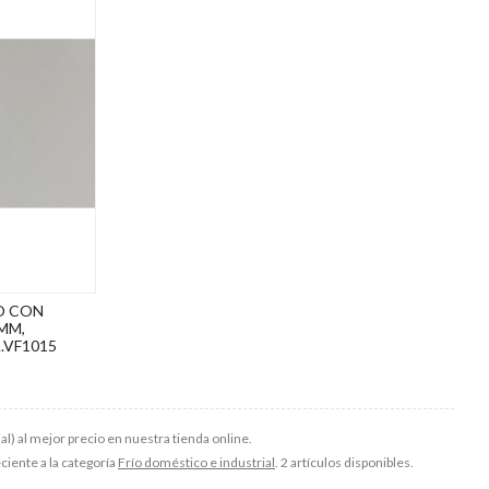
O CON
MM,
.VF1015
al) al mejor precio en nuestra tienda online.
ciente a la categoría
Frío doméstico e industrial
. 2 artículos disponibles.