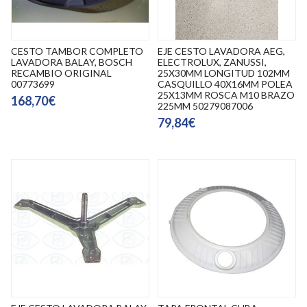
CESTO TAMBOR COMPLETO
EJE CESTO LAVADORA AEG,
LAVADORA BALAY, BOSCH
ELECTROLUX, ZANUSSI,
RECAMBIO ORIGINAL
25X30MM LONGITUD 102MM
00773699
CASQUILLO 40X16MM POLEA
25X13MM ROSCA M10 BRAZO
168,70€
225MM 50279087006
79,84€