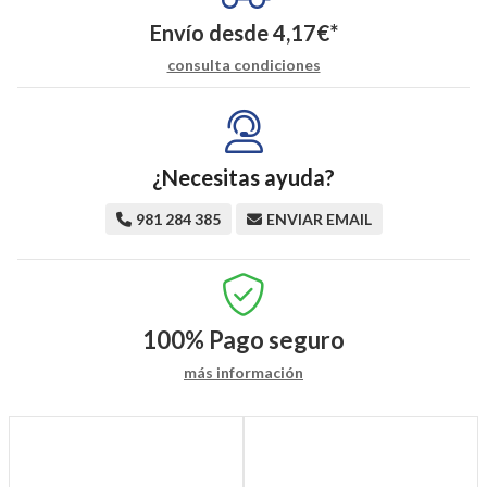
Envío desde
4,17
€
*
consulta condiciones
¿Necesitas ayuda?
981 284 385
ENVIAR EMAIL
100%
Pago seguro
más información