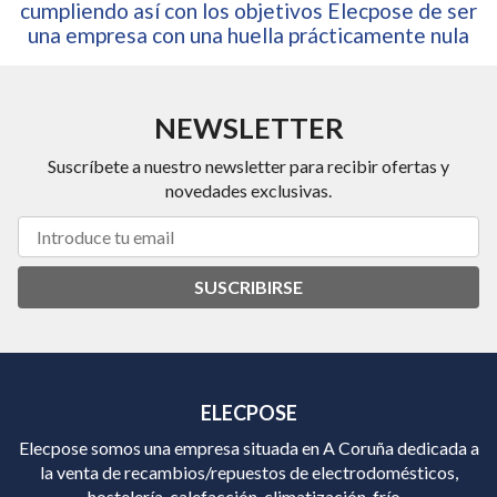
cumpliendo así con los objetivos Elecpose de ser
una empresa con una huella prácticamente nula
NEWSLETTER
Suscríbete a nuestro newsletter para recibir ofertas y
novedades exclusivas.
SUSCRIBIRSE
ELECPOSE
Elecpose somos una empresa situada en A Coruña dedicada a
la venta de recambios/repuestos de electrodomésticos,
hostelería, calefacción, climatización, frío...