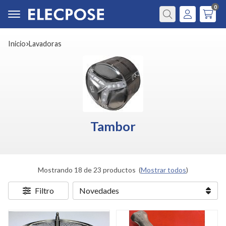
0
Buscar
Inicio
lavadoras
Tambor
Mostrando 18 de 23 productos
(
Mostrar todos
)
Filtro