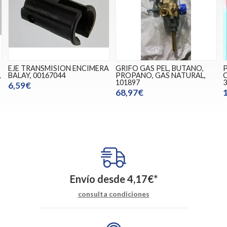
A
GRIFO GAS PEL, BUTANO,
PARRILLA HORNO COCINA
PROPANO, GAS NATURAL,
CORBERO, 385X375MM,
101897
3427955020
68,97€
16,00€
Envío desde
4,17
€
*
consulta condiciones