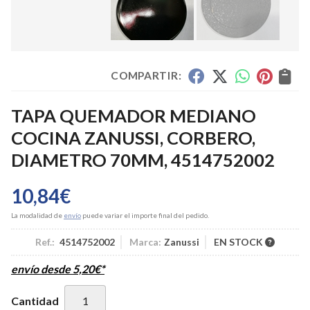
COMPARTIR:
TAPA QUEMADOR MEDIANO
COCINA ZANUSSI, CORBERO,
DIAMETRO 70MM, 4514752002
10,84
€
La modalidad de
envío
puede variar el importe final del pedido.
Ref.:
4514752002
Marca:
Zanussi
EN STOCK
envío desde
5,20
€
*
Cantidad