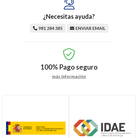
¿Necesitas ayuda?
981 284 385
ENVIAR EMAIL
100%
Pago seguro
más información