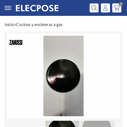
0
Buscar
Inicio
cocinas y encimeras a gas