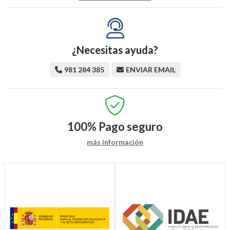
¿Necesitas ayuda?
981 284 385
ENVIAR EMAIL
100%
Pago seguro
más información