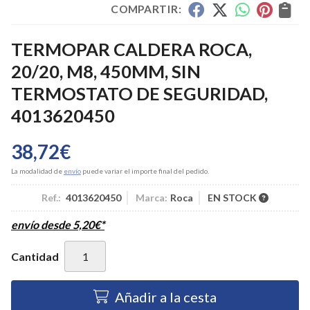
COMPARTIR:
TERMOPAR CALDERA ROCA,
20/20, M8, 450MM, SIN
TERMOSTATO DE SEGURIDAD,
4013620450
38,72
€
La modalidad de
envío
puede variar el importe final del pedido.
Ref.:
4013620450
Marca:
Roca
EN STOCK
envío desde
5,20
€
*
Cantidad
Añadir a la cesta