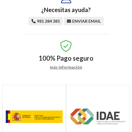
¿Necesitas ayuda?
981 284 385
ENVIAR EMAIL
100%
Pago seguro
más información