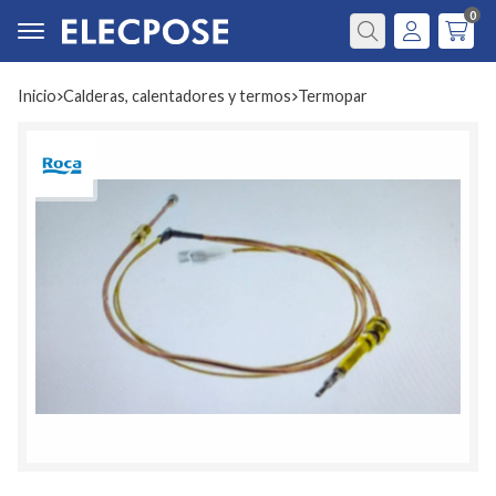
0
Buscar
Inicio
calderas, calentadores y termos
termopar