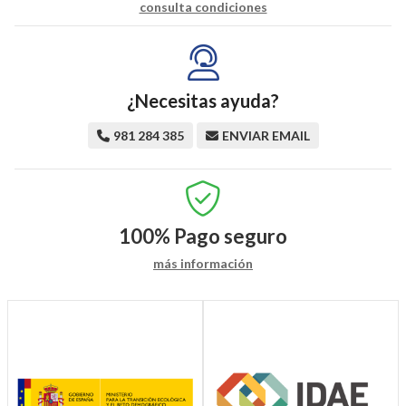
consulta condiciones
¿Necesitas ayuda?
981 284 385
ENVIAR EMAIL
100%
Pago seguro
más información