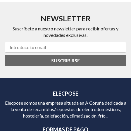
NEWSLETTER
Suscríbete a nuestro newsletter para recibir ofertas y
novedades exclusivas.
SUSCRIBIRSE
ELECPOSE
Elecpose somos una empresa situada en A Coruña dedicada a
la venta de recambios/repuestos de electrodomésticos,
hostelería, calefacción, climatización, frío...
FORMAS DE PAGO