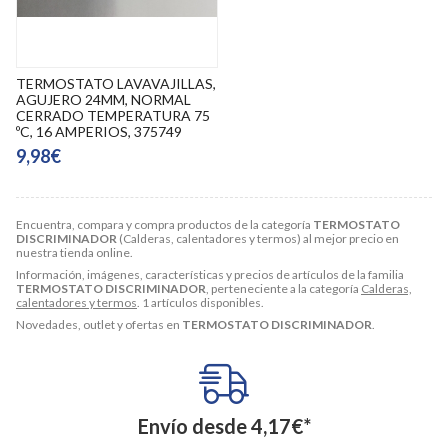
TERMOSTATO LAVAVAJILLAS,
AGUJERO 24MM, NORMAL
CERRADO TEMPERATURA 75
ºC, 16 AMPERIOS, 375749
9,98€
Encuentra, compara y compra productos de la categoría
TERMOSTATO
DISCRIMINADOR
(Calderas, calentadores y termos) al mejor precio en
nuestra tienda online.
Información, imágenes, características y precios de artículos de la familia
TERMOSTATO DISCRIMINADOR
, perteneciente a la categoría
Calderas,
calentadores y termos
. 1 artículos disponibles.
Novedades, outlet y ofertas en
TERMOSTATO DISCRIMINADOR
.
Envío desde
4,17
€
*