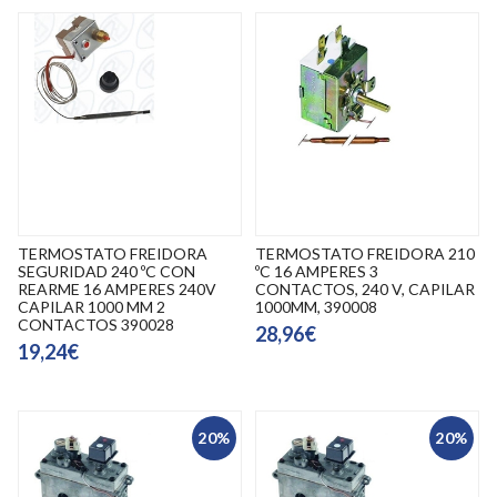
TERMOSTATO FREIDORA
TERMOSTATO FREIDORA 210
SEGURIDAD 240 ºC CON
ºC 16 AMPERES 3
REARME 16 AMPERES 240V
CONTACTOS, 240 V, CAPILAR
CAPILAR 1000 MM 2
1000MM, 390008
CONTACTOS 390028
28,96€
19,24€
20%
20%