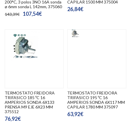
200°C, 3 polos 3NO 16A sonda
CAPILAR 1500 MM 375004
ø 6mm sonda L 142mm, 375060
26,84€
107,54€
143,39€
TERMOSTATO FREIDORA
TERMOSTATO FREIDORA
TRIFASICO 185 ºC 16
TRIFASICO 195 ºC 16
AMPERIOS SONDA 6X133
AMPERIOS SONDA 6X117 MM
PRENSA M9 EJE 6X23 MM
CAPILAR 1780 MM 375097
375512
63,92€
76,92€