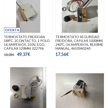
OFERTA
TERMOSTATO FREIDORA
TERMOSTATO SEGURIDAD
188ºC, 2CONTACTO, 1 POLO,
FREIDORA, CAPILAR 1000MM,
16 AMPERIOS, 250V, EGO,
240ºC, 16 AMPERIOS, REARME
CAPILAR 520MM, 022796
MANUAL, 4610040240
49,37€
17,56€
58,08€