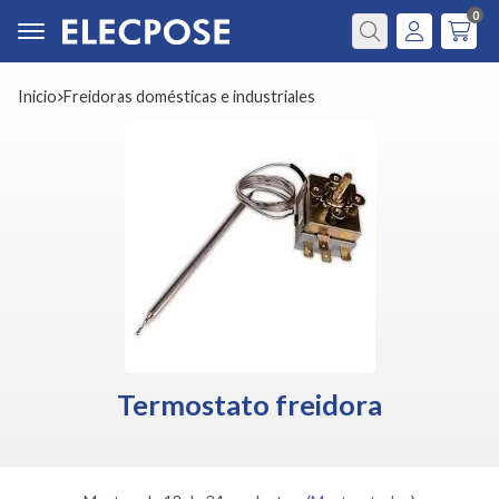
0
Buscar
Inicio
freidoras domésticas e industriales
Termostato freidora