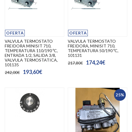
OFERTA
OFERTA
VALVULA TERMOSTATO
VALVULA TERMOSTATO
FREIDORA MINISIT 710,
FREIDORA, MINISIT 710,
TEMPERATURA 110/190 ºC,
TEMPERATURA 50/190 ºC,
ENTRADA 1/2, SALIDA 3/8,
101131
VALVULA TERMOSTATICA,
174,24€
217,80€
101135
193,60€
242,00€
25%