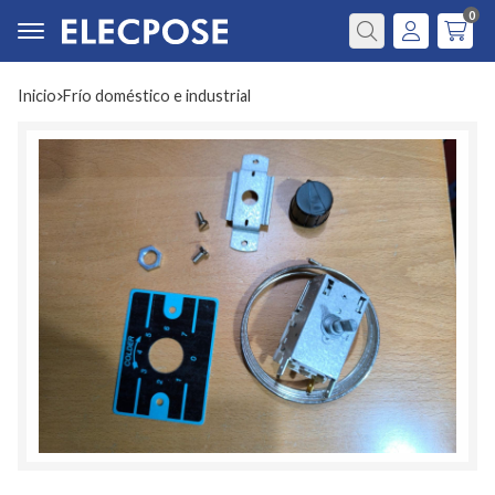
0
Buscar
Inicio
frío doméstico e industrial