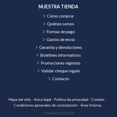
NUESTRA TIENDA
Cómo comprar
Quiénes somos
Formas de pago
Gastos de envío
Garantía y devoluciones
Boletines informativos
Promociones vigentes
Validar cheque regalo
Contacto
Mapa del sitio
-
Aviso legal
-
Política de privacidad
-
Cookies
-
Condiciones generales de contratación
-
Área Interna
© PÁXINAS GALEGAS