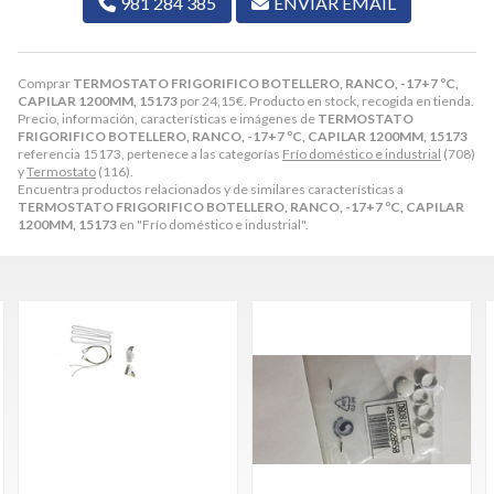
981 284 385
ENVIAR EMAIL
Comprar
TERMOSTATO FRIGORIFICO BOTELLERO, RANCO, -17+7 ºC,
CAPILAR 1200MM, 15173
por
24,15
€
. Producto en stock, recogida en tienda.
Precio, información, características e imágenes de
TERMOSTATO
FRIGORIFICO BOTELLERO, RANCO, -17+7 ºC, CAPILAR 1200MM, 15173
referencia 15173, pertenece a las categorías
Frío doméstico e industrial
(708)
y
Termostato
(116).
Encuentra productos relacionados y de similares características a
TERMOSTATO FRIGORIFICO BOTELLERO, RANCO, -17+7 ºC, CAPILAR
1200MM, 15173
en "Frío doméstico e industrial".