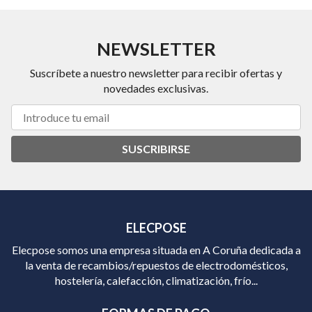
NEWSLETTER
Suscríbete a nuestro newsletter para recibir ofertas y
novedades exclusivas.
SUSCRIBIRSE
ELECPOSE
Elecpose somos una empresa situada en A Coruña dedicada a
la venta de recambios/repuestos de electrodomésticos,
hostelería, calefacción, climatización, frío...