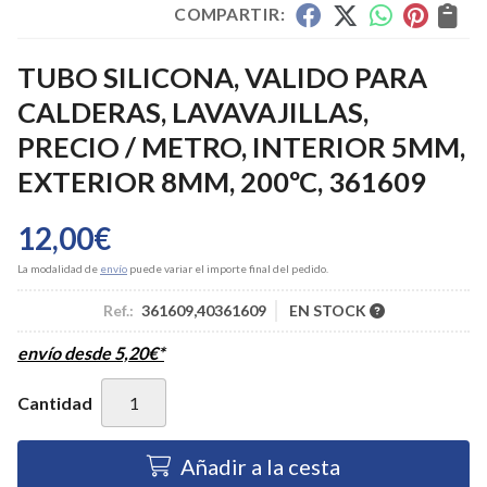
COMPARTIR:
TUBO SILICONA, VALIDO PARA
CALDERAS, LAVAVAJILLAS,
PRECIO / METRO, INTERIOR 5MM,
EXTERIOR 8MM, 200ºC, 361609
12,00
€
La modalidad de
envío
puede variar el importe final del pedido.
Ref.:
361609,40361609
EN STOCK
envío desde
5,20
€
*
Cantidad
Añadir a la cesta