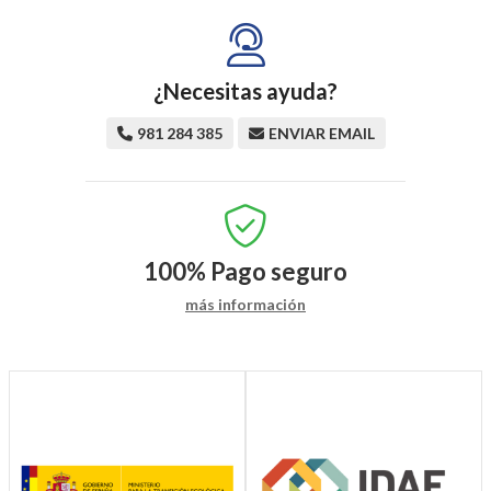
¿Necesitas ayuda?
981 284 385
ENVIAR EMAIL
100%
Pago seguro
más información