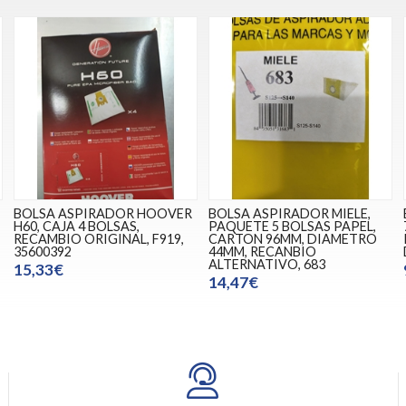
BOLSA ASPIRADOR HOOVER
BOLSA ASPIRADOR MIELE,
H60, CAJA 4 BOLSAS,
PAQUETE 5 BOLSAS PAPEL,
RECAMBIO ORIGINAL, F919,
CARTON 96MM, DIAMETRO
35600392
44MM, RECANBIO
ALTERNATIVO, 683
15,33€
14,47€