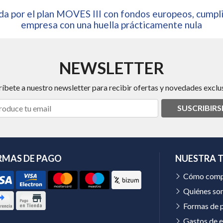
a por el plan MOVES III con fondos europeos, cumpli
empresa con una huella prácticamente nula
NEWSLETTER
ríbete a nuestro newsletter para recibir ofertas y novedades exclus
SUSCRIBIRS
RMAS DE PAGO
NUESTRA 
Cómo comp
Quiénes so
Formas de 
Gastos de e