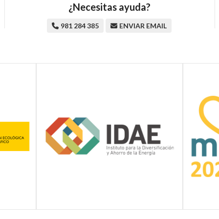
¿Necesitas ayuda?
981 284 385
ENVIAR EMAIL