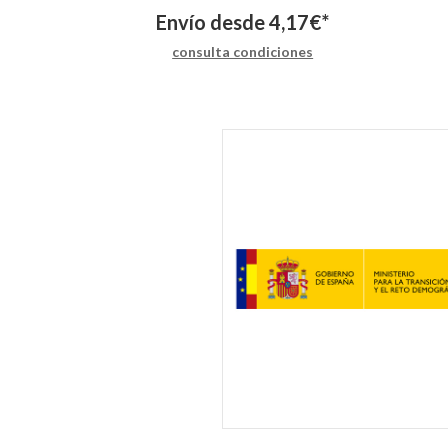
Envío desde
4,17
€
*
consulta condiciones