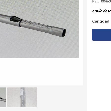
Ref.:
00463
envío des
Cantidad