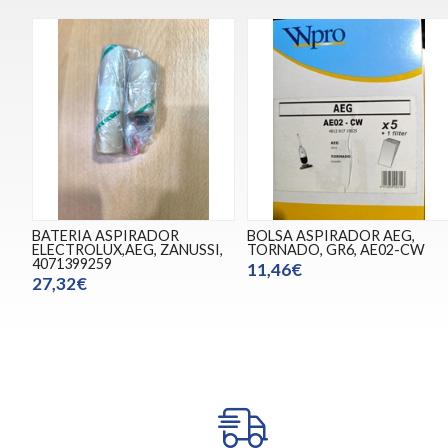
BATERIA ASPIRADOR
BOLSA ASPIRADOR AEG,
ELECTROLUX,AEG, ZANUSSI,
TORNADO, GR6, AE02-CW
4071399259
11,46€
27,32€