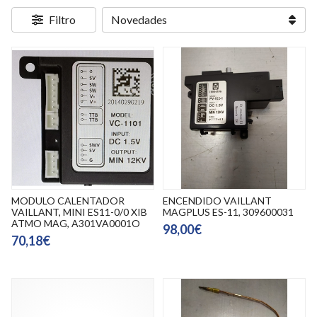
Filtro
MODULO CALENTADOR
ENCENDIDO VAILLANT
VAILLANT, MINI ES11-0/0 XIB
MAGPLUS ES-11, 309600031
ATMO MAG, A301VA0001O
98,00€
70,18€