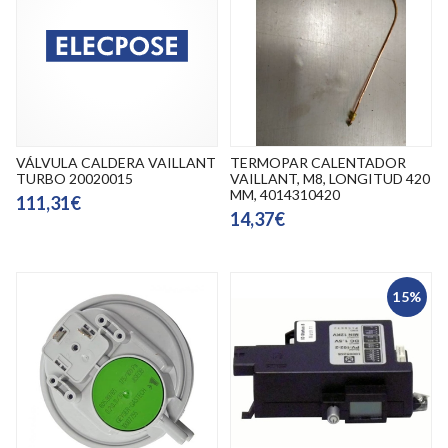
VÁLVULA CALDERA VAILLANT
TERMOPAR CALENTADOR
TURBO 20020015
VAILLANT, M8, LONGITUD 420
MM, 4014310420
111,31€
14,37€
15%