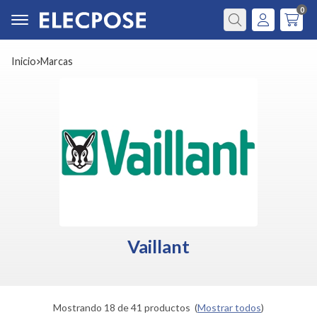
0
Buscar
Inicio
marcas
Vaillant
Mostrando 18 de 41 productos
(
Mostrar todos
)