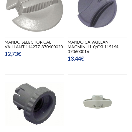
MANDO SELECTOR CAL
MANDO CA VAILLANT
VAILLANT 114277, 370600020
MAGMINI11-0/0XI 115164,
370600016
12,73€
13,44€