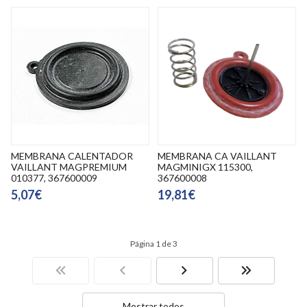
MEMBRANA CALENTADOR
MEMBRANA CA VAILLANT
VAILLANT MAGPREMIUM
MAGMINIGX 115300,
010377, 367600009
367600008
5,07€
19,81€
Página 1 de 3
Mostrar todos