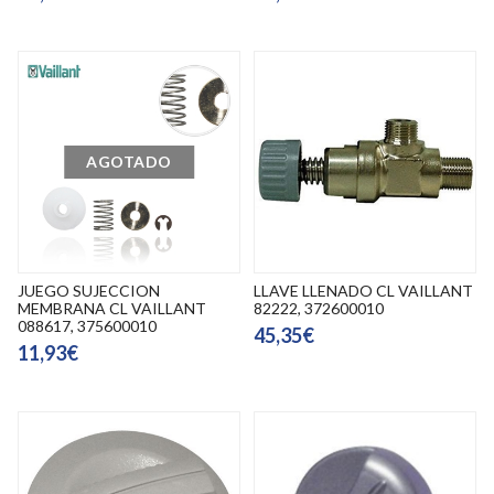
AGOTADO
JUEGO SUJECCION
LLAVE LLENADO CL VAILLANT
MEMBRANA CL VAILLANT
82222, 372600010
088617, 375600010
45,35€
11,93€