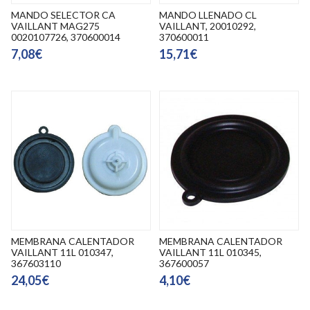
MANDO SELECTOR CA
MANDO LLENADO CL
VAILLANT MAG275
VAILLANT, 20010292,
0020107726, 370600014
370600011
7,08€
15,71€
MEMBRANA CALENTADOR
MEMBRANA CALENTADOR
VAILLANT 11L 010347,
VAILLANT 11L 010345,
367603110
367600057
24,05€
4,10€