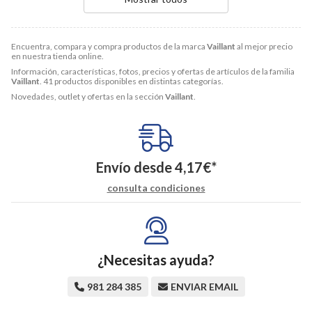
Encuentra, compara y compra productos de la marca
Vaillant
al mejor precio
en nuestra tienda online.
Información, características, fotos, precios y ofertas de artículos de la familia
Vaillant
. 41 productos disponibles en distintas categorías.
Novedades, outlet y ofertas en la sección
Vaillant
.
Envío desde
4,17
€
*
consulta condiciones
¿Necesitas ayuda?
981 284 385
ENVIAR EMAIL