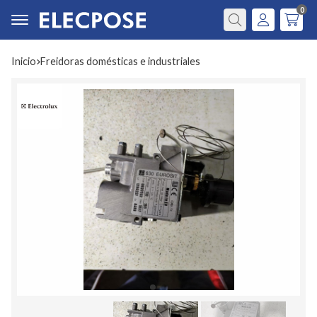
0
Buscar
Inicio
freidoras domésticas e industriales