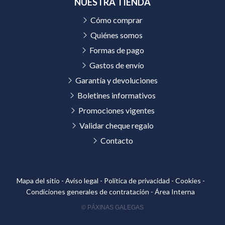
NUESTRA TIENDA
Cómo comprar
Quiénes somos
Formas de pago
Gastos de envío
Garantía y devoluciones
Boletines informativos
Promociones vigentes
Validar cheque regalo
Contacto
Mapa del sitio
-
Aviso legal
-
Política de privacidad
-
Cookies
-
Condiciones generales de contratación
-
Área Interna
© PÁXINAS GALEGAS