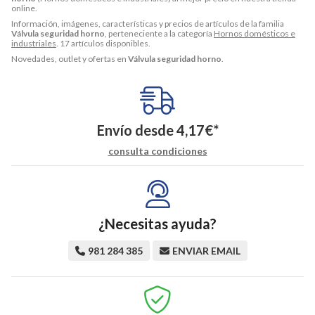
online.
Información, imágenes, características y precios de artículos de la familia
Válvula seguridad horno
, perteneciente a la categoría
Hornos domésticos e
industriales
. 17 artículos disponibles.
Novedades, outlet y ofertas en
Válvula seguridad horno
.
Envío desde
4,17
€
*
consulta condiciones
¿Necesitas ayuda?
981 284 385
ENVIAR EMAIL