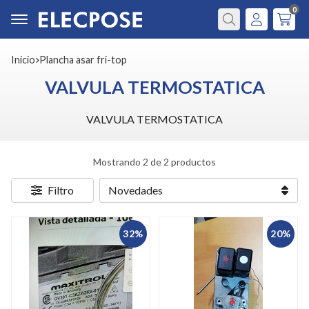
0
Buscar
Inicio
plancha asar fri-top
VALVULA TERMOSTATICA
VALVULA TERMOSTATICA
Mostrando 2 de 2 productos
Filtro
32%
20%