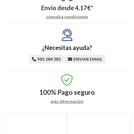
Envío desde
4,17
€
*
consulta condiciones
¿Necesitas ayuda?
981 284 385
ENVIAR EMAIL
100%
Pago seguro
más información