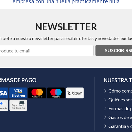
empresa con una huella prácticamente nula
NEWSLETTER
ríbete a nuestro newsletter para recibir ofertas y novedades exclus
SUSCRIBIRS
RMAS DE PAGO
NUESTRA 
Cómo comp
Quiénes so
Formas de 
Gastos de e
Garantía y 