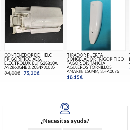
CONTENEDOR DE HIELO
TIRADOR PUERTA
FRIGORIFICO AEG,
CONGELADOR FRIGORIFICO
ELECTROLUX, EUFG28810X,
FAGOR, DISTANCIA
A92860GNB0, 2084931035
AGUJEROS TORNILLOS
AMARRE 150MM, 35FA0076
94,00€
75,20€
18,15€
¿Necesitas ayuda?