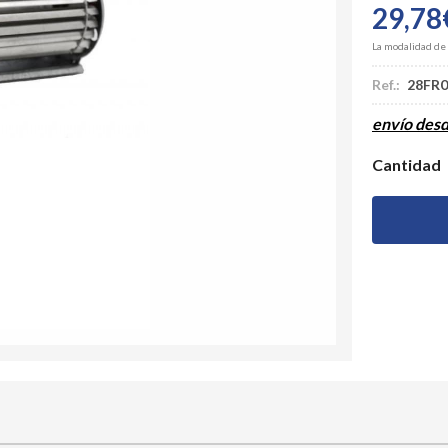
29,78
La modalidad de
Ref.:
28FR0
envío des
Cantidad