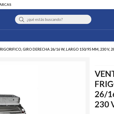
MARCAS
Buscar
IGORIFICO, GIRO DERECHA 26/16 W, LARGO 150/95 MM, 230 V, 2
VEN
FRIG
26/1
230 