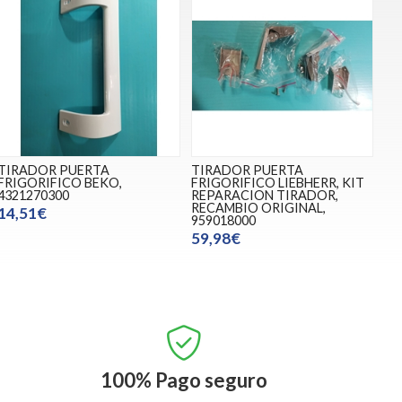
TIRADOR PUERTA
TIRADOR PUERTA
FRIGORIFICO BEKO,
FRIGORIFICO LIEBHERR, KIT
4321270300
REPARACION TIRADOR,
RECAMBIO ORIGINAL,
14,51€
959018000
59,98€
100%
Pago seguro