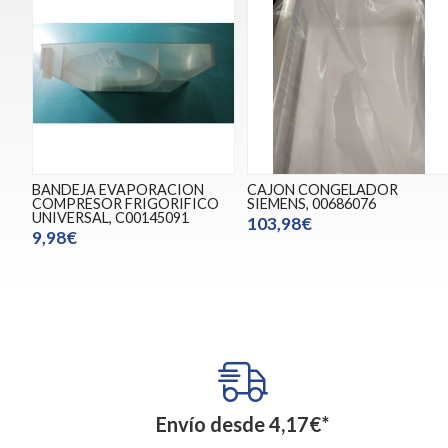
BANDEJA EVAPORACION
CAJON CONGELADOR
COMPRESOR FRIGORIFICO
SIEMENS, 00686076
UNIVERSAL, C00145091
103,98€
9,98€
Envío desde
4,17
€
*