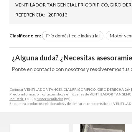
VENTILADOR TANGENCIAL FRIGORIFICO, GIRO DEREC
REFERENCIA: 28FR013
Clasificado en:
Frío doméstico e industrial
Motor vent
¿Alguna duda? ¿Necesitas asesorami
Ponte en contacto con nosotros y resolveremos tus 
Comprar
VENTILADOR TANGENCIAL FRIGORIFICO, GIRO DERECHA 26/16 
Precio, información, características e imágenes de
VENTILADOR TANGENCIAL
industrial
(708) y
Motor ventilador
(55).
Encuentra productos relacionados y de similares características a
VENTILADO