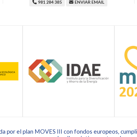
981 284 385
ENVIAR EMAIL
a por el plan MOVES III con fondos europeos, cumpli