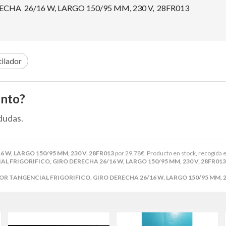
HA 26/16 W, LARGO 150/95 MM, 230 V, 28FR013
ilador
ento?
dudas.
W, LARGO 150/95 MM, 230 V, 28FR013
por
29,78
€
. Producto en stock, recogida e
 FRIGORIFICO, GIRO DERECHA 26/16 W, LARGO 150/95 MM, 230 V, 28FR013
R TANGENCIAL FRIGORIFICO, GIRO DERECHA 26/16 W, LARGO 150/95 MM, 23